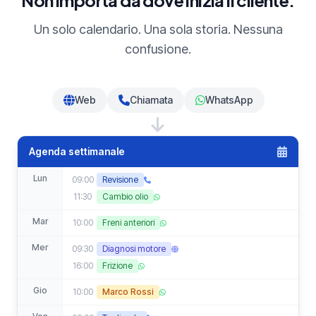
Non importa da dove inizia il cliente.
Un solo calendario. Una sola storia. Nessuna
confusione.
Web
Chiamata
WhatsApp
Agenda settimanale
Lun
09:00
Revisione
11:30
Cambio olio
Mar
10:00
Freni anteriori
Mer
09:30
Diagnosi motore
16:00
Frizione
Gio
10:00
Marco Rossi