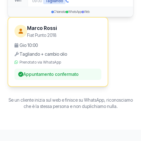
Ven
09:00
Tagliando
Chiamata
WhatsApp
Web
Marco Rossi
Fiat Punto 2018
Gio 10:00
Tagliando + cambio olio
Prenotato via WhatsApp
Appuntamento confermato
Se un cliente inizia sul web e finisce su WhatsApp, riconosciamo
che è la stessa persona e non duplichiamo nulla.