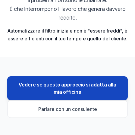
Il problema non sono le chiamate.
È che interrompono il lavoro che genera davvero
reddito.
Automatizzare il filtro iniziale non è "essere freddi", è
essere efficienti con il tuo tempo e quello del cliente.
Vedere se questo approccio si adatta alla
mia officina
Parlare con un consulente