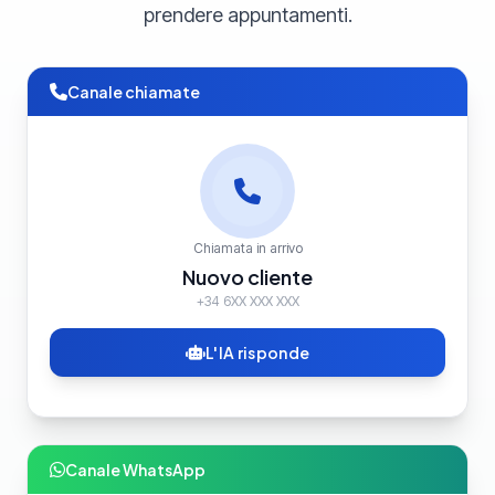
prendere appuntamenti.
Canale chiamate
Chiamata in arrivo
Nuovo cliente
+34 6XX XXX XXX
L'IA risponde
Canale WhatsApp