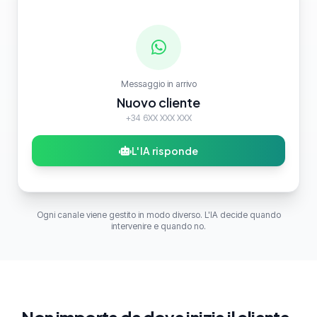
Messaggio in arrivo
Nuovo cliente
+34 6XX XXX XXX
L'IA risponde
Ogni canale viene gestito in modo diverso. L'IA decide quando
intervenire e quando no.