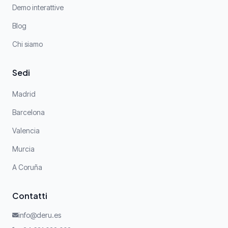
Demo interattive
Blog
Chi siamo
Sedi
Madrid
Barcelona
Valencia
Murcia
A Coruña
Contatti
info@deru.es