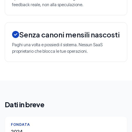
feedback reale, non alla speculazione.
Senza canoni mensili nascosti
Paghi una volta e possiedi il sistema. Nessun SaaS
proprietario che blocca le tue operazioni.
Dati in breve
FONDATA
2024