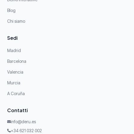
Blog
Chi siamo
Sedi
Madrid
Barcelona
Valencia
Murcia
A Coruña
Contatti
info@deru.es
+34 621 032 002