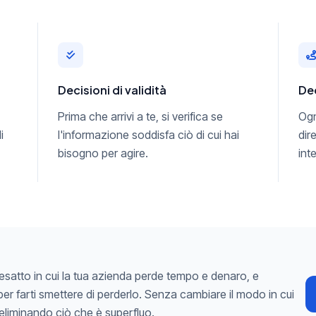
Decisioni di validità
Dec
Prima che arrivi a te, si verifica se
Ogn
i
l'informazione soddisfa ciò di cui hai
dir
bisogno per agire.
int
 esatto in cui la tua azienda perde tempo e denaro, e
per farti smettere di perderlo. Senza cambiare il modo in cui
eliminando ciò che è superfluo.