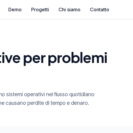
Demo
Progetti
Chi siamo
Contatto
tive per problemi
 sistemi operativi nel flusso quotidiano
 che causano perdite di tempo e denaro.