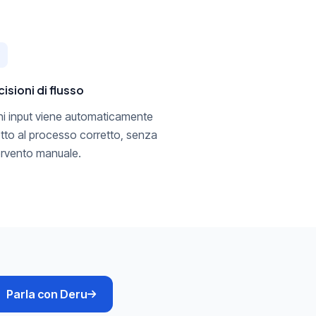
isioni di flusso
i input viene automaticamente
etto al processo corretto, senza
ervento manuale.
Parla con Deru