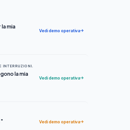
 la mia
Vedi demo operativa
E INTERRUZIONI.
ggono la mia
Vedi demo operativa
."
Vedi demo operativa