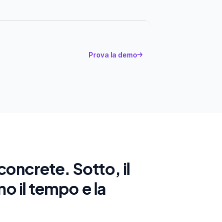
Prova la demo
oncrete. Sotto, il
o il tempo e la