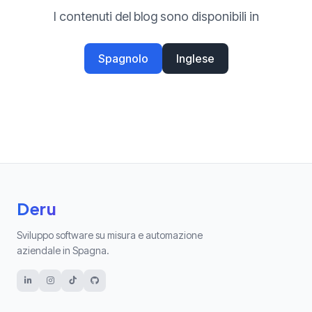
I contenuti del blog sono disponibili in
Spagnolo
Inglese
Deru
Sviluppo software su misura e automazione
aziendale in Spagna.