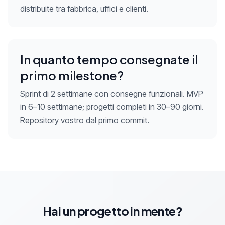
distribuite tra fabbrica, uffici e clienti.
In quanto tempo consegnate il
primo milestone?
Sprint di 2 settimane con consegne funzionali. MVP
in 6–10 settimane; progetti completi in 30–90 giorni.
Repository vostro dal primo commit.
Hai un progetto in mente?