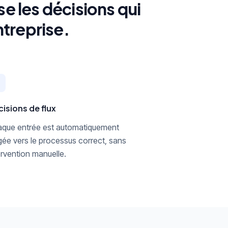
e les décisions qui
ntreprise.
isions de flux
que entrée est automatiquement
igée vers le processus correct, sans
ervention manuelle.