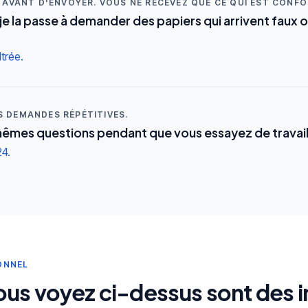
E AVANT D'ENVOYER. VOUS NE RECEVEZ QUE CE QUI EST CONF
 je la passe à demander des papiers qui arrivent faux 
trée.
S DEMANDES RÉPÉTITIVES.
êmes questions pendant que vous essayez de travail
24.
ONNEL
vous voyez ci-dessus sont des