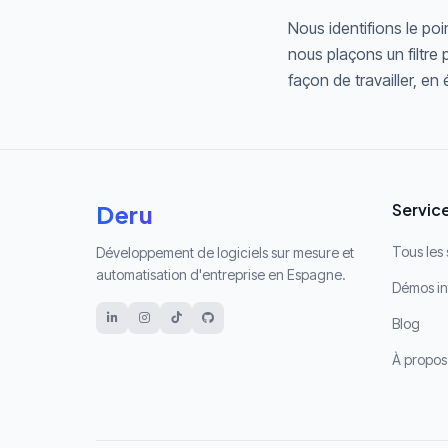
Nous identifions le poi
nous plaçons un filtre
façon de travailler, en
Deru
Servic
Tous les 
Développement de logiciels sur mesure et
automatisation d'entreprise en Espagne.
Démos in
Blog
À propos