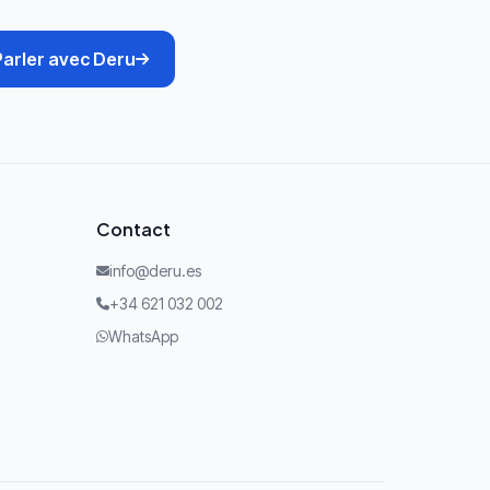
Parler avec Deru
Contact
info@deru.es
+34 621 032 002
WhatsApp