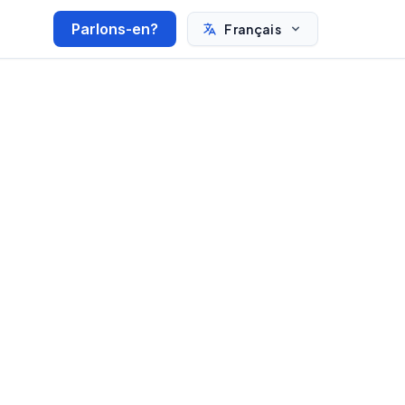
Parlons-en?
Français