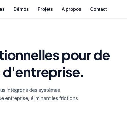
es
Démos
Projets
À propos
Contact
tionnelles pour de
 d'entreprise.
ous intégrons des systèmes
 entreprise, éliminant les frictions