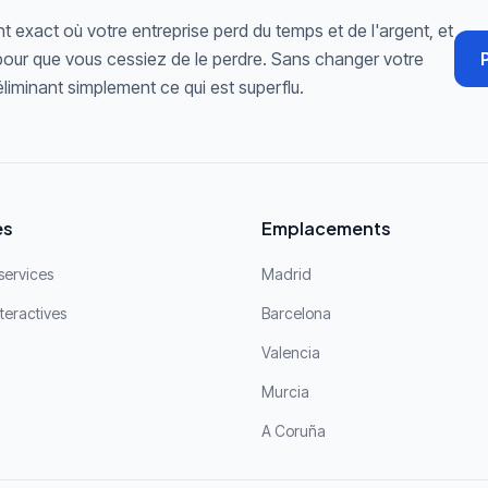
nt exact où votre entreprise perd du temps et de l'argent, et
 pour que vous cessiez de le perdre. Sans changer votre
 éliminant simplement ce qui est superflu.
es
Emplacements
services
Madrid
teractives
Barcelona
Valencia
Murcia
A Coruña