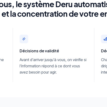
us, le système Deru automatis
et la concentration de votre e
Décisions de validité
Déc
une
Avant d'arriver jusqu'à vous, on vérifie si
Cha
l'information répond à ce dont vous
dir
avez besoin pour agir.
int