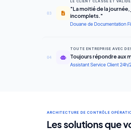
LE CLIENT CLASSE ET VALID
"La moitié de la journée,
03
incomplets."
Douane de Documentation Fil
TOUTE ENTREPRISE AVEC DE
Toujours répondre aux m
04
Assistant Service Client 24h/
ARCHITECTURE DE CONTRÔLE OPÉRATI
Les solutions que 