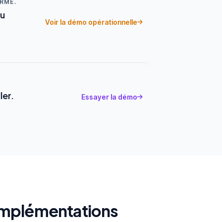
ORME.
ou
Voir la démo opérationnelle
ler.
Essayer la démo
 implémentations