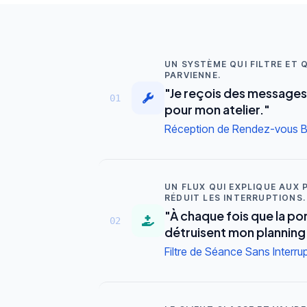
UN SYSTÈME QUI FILTRE ET
PARVIENNE.
"Je reçois des messages 
01
pour mon atelier."
Réception de Rendez-vous B
UN FLUX QUI EXPLIQUE AUX
RÉDUIT LES INTERRUPTIONS.
"À chaque fois que la po
02
détruisent mon planning
Filtre de Séance Sans Interru