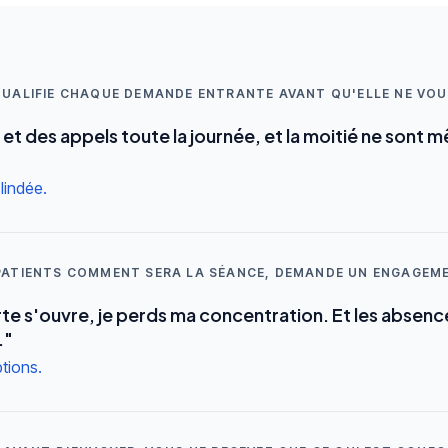
 QUALIFIE CHAQUE DEMANDE ENTRANTE AVANT QU'ELLE NE VO
et des appels toute la journée, et la moitié ne sont 
lindée.
 PATIENTS COMMENT SERA LA SÉANCE, DEMANDE UN ENGAGEM
rte s'ouvre, je perds ma concentration. Et les absenc
."
ptions.