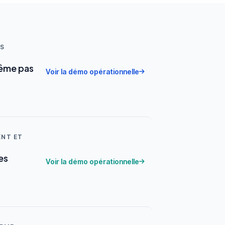
US
même pas
Voir la démo opérationnelle
ENT ET
es
Voir la démo opérationnelle