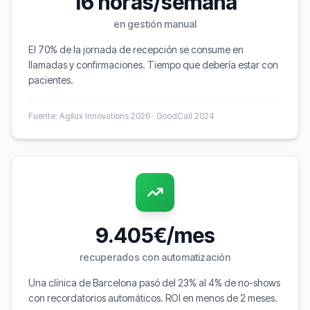
16 horas/semana
en gestión manual
El 70% de la jornada de recepción se consume en
llamadas y confirmaciones. Tiempo que debería estar con
pacientes.
Fuente: Agilux Innovations 2026 · GoodCall 2024
9.405€/mes
recuperados con automatización
Una clínica de Barcelona pasó del 23% al 4% de no-shows
con recordatorios automáticos. ROI en menos de 2 meses.