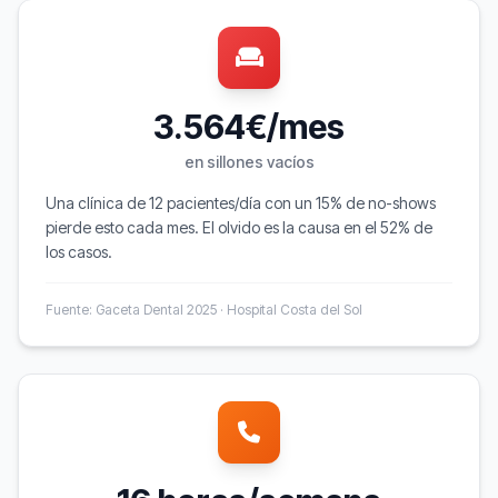
3.564€/mes
en sillones vacíos
Una clínica de 12 pacientes/día con un 15% de no-shows
pierde esto cada mes. El olvido es la causa en el 52% de
los casos.
Fuente: Gaceta Dental 2025 · Hospital Costa del Sol