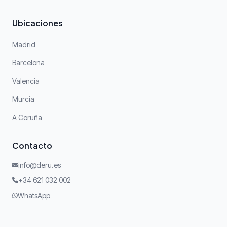
Ubicaciones
Madrid
Barcelona
Valencia
Murcia
A Coruña
Contacto
info@deru.es
+34 621 032 002
WhatsApp