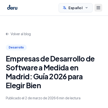
Español
Volver al blog
Desarrollo
Empresas de Desarrollo de
Software a Medida en
Madrid: Guía 2026 para
Elegir Bien
Publicado el 2 de marzo de 2026
·
6 min de lectura