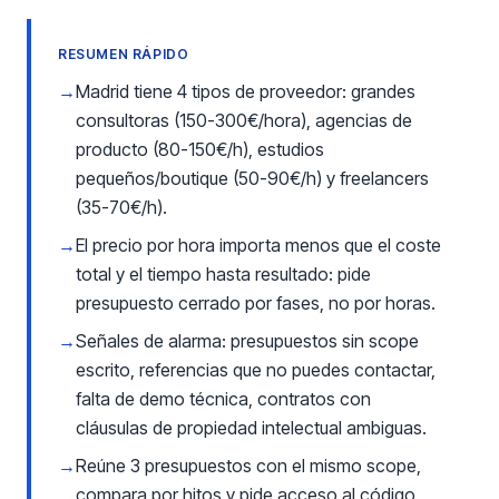
RESUMEN RÁPIDO
→
Madrid tiene 4 tipos de proveedor: grandes
consultoras (150-300€/hora), agencias de
producto (80-150€/h), estudios
pequeños/boutique (50-90€/h) y freelancers
(35-70€/h).
→
El precio por hora importa menos que el coste
total y el tiempo hasta resultado: pide
presupuesto cerrado por fases, no por horas.
→
Señales de alarma: presupuestos sin scope
escrito, referencias que no puedes contactar,
falta de demo técnica, contratos con
cláusulas de propiedad intelectual ambiguas.
→
Reúne 3 presupuestos con el mismo scope,
compara por hitos y pide acceso al código