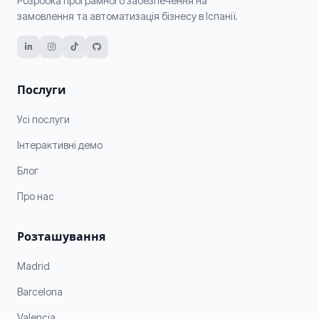
Розробка програмного забезпечення на
замовлення та автоматизація бізнесу в Іспанії.
Послуги
Усі послуги
Інтерактивні демо
Блог
Про нас
Розташування
Madrid
Barcelona
Valencia