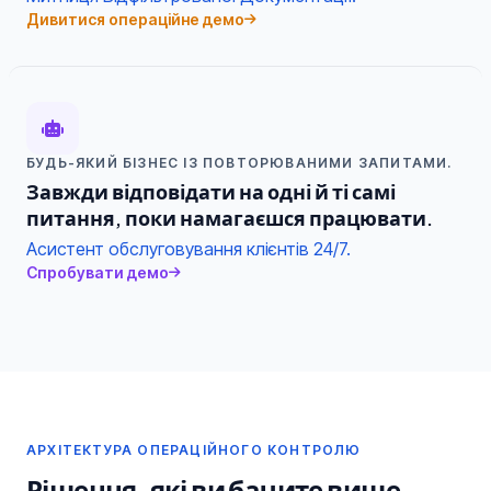
Дивитися операційне демо
БУДЬ-ЯКИЙ БІЗНЕС ІЗ ПОВТОРЮВАНИМИ ЗАПИТАМИ.
Завжди відповідати на одні й ті самі
питання, поки намагаєшся працювати.
Асистент обслуговування клієнтів 24/7.
Спробувати демо
АРХІТЕКТУРА ОПЕРАЦІЙНОГО КОНТРОЛЮ
Рішення, які ви бачите вище —