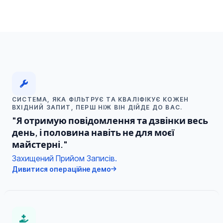
СИСТЕМА, ЯКА ФІЛЬТРУЄ ТА КВАЛІФІКУЄ КОЖЕН
ВХІДНИЙ ЗАПИТ, ПЕРШ НІЖ ВІН ДІЙДЕ ДО ВАС.
"Я отримую повідомлення та дзвінки весь
день, і половина навіть не для моєї
майстерні."
Захищений Прийом Записів.
Дивитися операційне демо