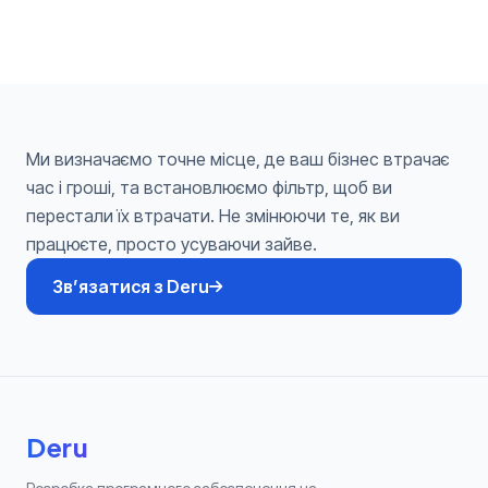
Ми визначаємо точне місце, де ваш бізнес втрачає
час і гроші, та встановлюємо фільтр, щоб ви
перестали їх втрачати. Не змінюючи те, як ви
працюєте, просто усуваючи зайве.
Звʼязатися з Deru
Deru