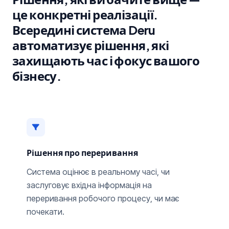
це конкретні реалізації.
Всередині система Deru
автоматизує рішення, які
захищають час і фокус вашого
бізнесу.
Рішення про переривання
Система оцінює в реальному часі, чи
заслуговує вхідна інформація на
переривання робочого процесу, чи має
почекати.