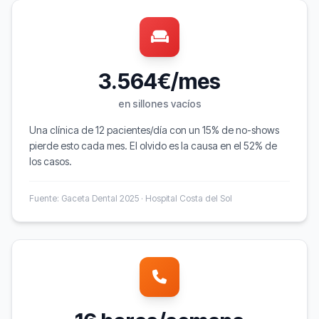
3.564€/mes
en sillones vacíos
Una clínica de 12 pacientes/día con un 15% de no-shows
pierde esto cada mes. El olvido es la causa en el 52% de
los casos.
Fuente: Gaceta Dental 2025 · Hospital Costa del Sol