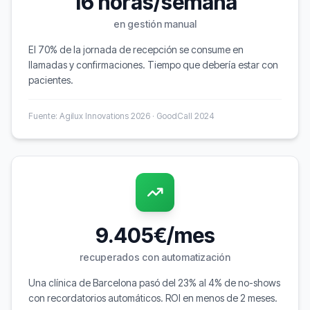
16 horas/semana
en gestión manual
El 70% de la jornada de recepción se consume en
llamadas y confirmaciones. Tiempo que debería estar con
pacientes.
Fuente: Agilux Innovations 2026 · GoodCall 2024
9.405€/mes
recuperados con automatización
Una clínica de Barcelona pasó del 23% al 4% de no-shows
con recordatorios automáticos. ROI en menos de 2 meses.