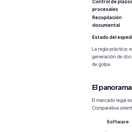
Control de plazo
procesales
Recopilación
documental
Estado del exped
La regla práctica:
generación de docu
de golpe.
El panorama 
El mercado legal e
Comparativa orient
Software