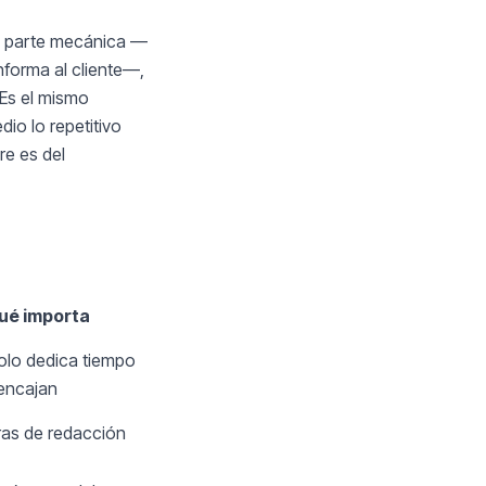
la parte mecánica —
informa al cliente—,
 Es el mismo
dio lo repetitivo
re es del
ué importa
olo dedica tiempo
encajan
as de redacción