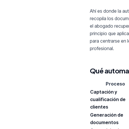
Ahí es donde la au
recopila los docume
el abogado recupera
principio que apli
para centrarse en l
profesional.
Qué automat
Proceso
Captación y
cualificación de
clientes
Generación de
documentos