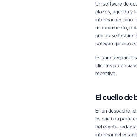
Un software de ges
plazos, agenda y f
información, sino
r
un documento, reda
que no se factura.
software jurídico S
Es para despachos 
clientes potencial
repetitivo.
El cuello de 
En un despacho, el 
es que una parte e
del cliente, redact
informar del estad