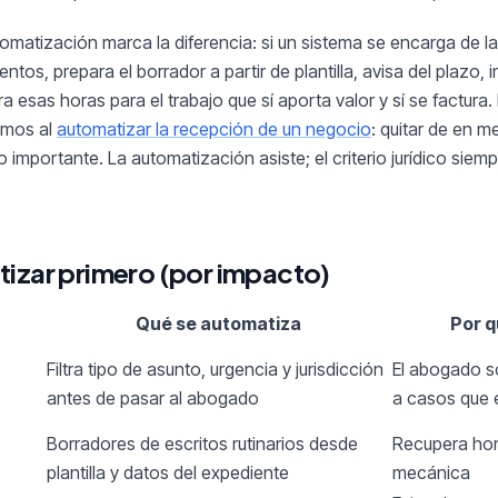
tomatización marca la diferencia: si un sistema se encarga de 
ntos, prepara el borrador a partir de plantilla, avisa del plazo, 
 esas horas para el trabajo que sí aporta valor y sí se factura.
camos al
automatizar la recepción de un negocio
: quitar de en me
o importante. La automatización asiste; el criterio jurídico siemp
izar primero (por impacto)
Qué se automatiza
Por q
Filtra tipo de asunto, urgencia y jurisdicción
El abogado s
antes de pasar al abogado
a casos que 
Borradores de escritos rutinarios desde
Recupera hor
plantilla y datos del expediente
mecánica