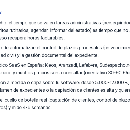
DO
ho, el tiempo que se va en tareas administrativas (perseguir d
itos rutinarios, agendar, informar del estado) es tiempo que no 
eso recupera horas facturables.
co de automatizar: el control de plazos procesales (un vencimie
ad civil) y la gestión documental del expediente.
ídico SaaS en España: Kleos, Aranzadi, Lefebvre, Sudespacho.n
 usuario y muchos precios son a consultar (orientativo 30-90 €/u
ón a medida o capa sobre tu software: desde 5.000-12.000 €, 
lumen de expedientes o la captación de clientes es alta y quiere
l cuello de botella real (captación de clientes, control de pla
os) y mide 4-6 semanas.