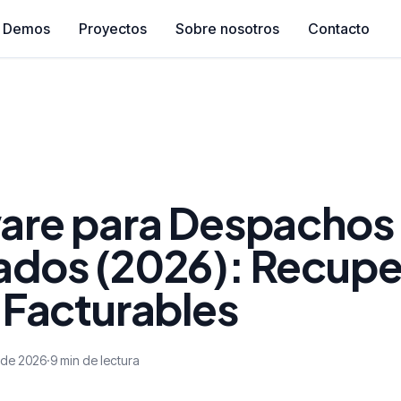
Demos
Proyectos
Sobre nosotros
Contacto
are para Despachos
dos (2026): Recupe
 Facturables
o de 2026
·
9 min de lectura