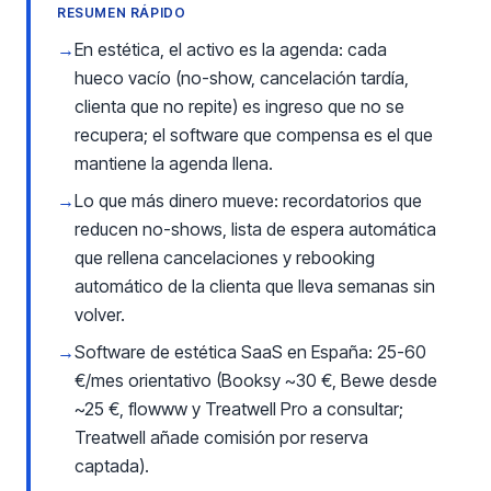
RESUMEN RÁPIDO
→
En estética, el activo es la agenda: cada
hueco vacío (no-show, cancelación tardía,
clienta que no repite) es ingreso que no se
recupera; el software que compensa es el que
mantiene la agenda llena.
→
Lo que más dinero mueve: recordatorios que
reducen no-shows, lista de espera automática
que rellena cancelaciones y rebooking
automático de la clienta que lleva semanas sin
volver.
→
Software de estética SaaS en España: 25-60
€/mes orientativo (Booksy ~30 €, Bewe desde
~25 €, flowww y Treatwell Pro a consultar;
Treatwell añade comisión por reserva
captada).