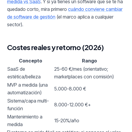
medida vs SaaS
. Y si ya tienes un software que se te ha
quedado corto, mira primero
cuándo conviene cambiar
de software de gestión
(el marco aplica a cualquier
sector).
Costes reales y retorno (2026)
Concepto
Rango
SaaS de
25-60 €/mes (orientativo;
estética/belleza
marketplaces con comisión)
MVP a medida (una
5.000-8.000 €
automatización)
Sistema/capa multi-
8.000-12.000 €+
función
Mantenimiento a
15-20%/año
medida