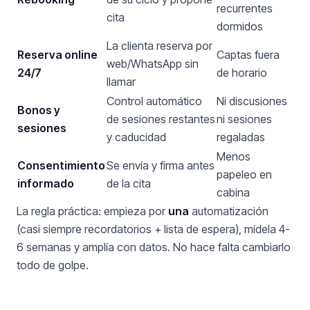
recurrentes
cita
dormidos
La clienta reserva por
Reserva online
Captas fuera
web/WhatsApp sin
24/7
de horario
llamar
Control automático
Ni discusiones
Bonos y
de sesiones restantes
ni sesiones
sesiones
y caducidad
regaladas
Menos
Consentimiento
Se envía y firma antes
papeleo en
informado
de la cita
cabina
La regla práctica: empieza por
una
automatización
(casi siempre recordatorios + lista de espera), mídela 4-
6 semanas y amplía con datos. No hace falta cambiarlo
todo de golpe.