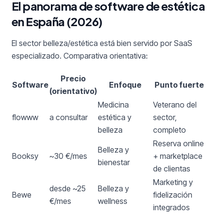
El panorama de software de estética
en España (2026)
El sector belleza/estética está bien servido por SaaS
especializado. Comparativa orientativa:
Precio
Software
Enfoque
Punto fuerte
(orientativo)
Medicina
Veterano del
flowww
a consultar
estética y
sector,
belleza
completo
Reserva online
Belleza y
Booksy
~30 €/mes
+ marketplace
bienestar
de clientas
Marketing y
desde ~25
Belleza y
Bewe
fidelización
€/mes
wellness
integrados