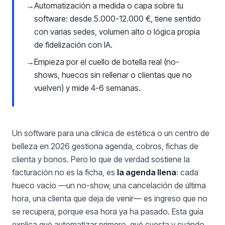
→
Automatización a medida o capa sobre tu
software: desde 5.000-12.000 €, tiene sentido
con varias sedes, volumen alto o lógica propia
de fidelización con IA.
→
Empieza por el cuello de botella real (no-
shows, huecos sin rellenar o clientas que no
vuelven) y mide 4-6 semanas.
Un software para una clínica de estética o un centro de
belleza en 2026 gestiona agenda, cobros, fichas de
clienta y bonos. Pero lo que de verdad sostiene la
facturación no es la ficha, es
la agenda llena
: cada
hueco vacío —un no-show, una cancelación de última
hora, una clienta que deja de venir— es ingreso que no
se recupera, porque esa hora ya ha pasado. Esta guía
explica qué automatizar primero, qué cuesta y cuándo