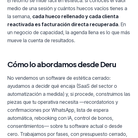
El retorno se mide fácil en estética: si conoces el valor
medio de una sesión y cuántos huecos vacíos tienes a
la semana,
cada hueco rellenado y cada clienta
reactivada es facturación directa recuperada
. En
un negocio de capacidad, la agenda llena es lo que más
mueve la cuenta de resultados.
Cómo lo abordamos desde Deru
No vendemos un software de estética cerrado:
ayudamos a decidir qué encaja (SaaS del sector o
automatización a medida) y, si procede, construimos las
piezas que tu operativa necesita —recordatorios y
confirmaciones por WhatsApp, lista de espera
automática, rebooking con IA, control de bonos,
consentimientos— sobre tu software actual o desde
cero. Trabajamos por fases, con presupuesto cerrado,