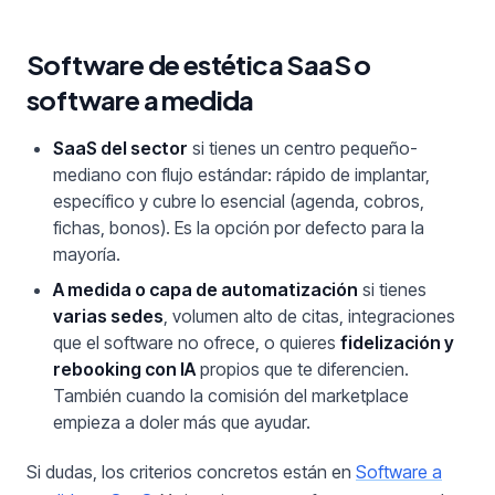
Software de estética SaaS o
software a medida
SaaS del sector
si tienes un centro pequeño-
mediano con flujo estándar: rápido de implantar,
específico y cubre lo esencial (agenda, cobros,
fichas, bonos). Es la opción por defecto para la
mayoría.
A medida o capa de automatización
si tienes
varias sedes
, volumen alto de citas, integraciones
que el software no ofrece, o quieres
fidelización y
rebooking con IA
propios que te diferencien.
También cuando la comisión del marketplace
empieza a doler más que ayudar.
Si dudas, los criterios concretos están en
Software a