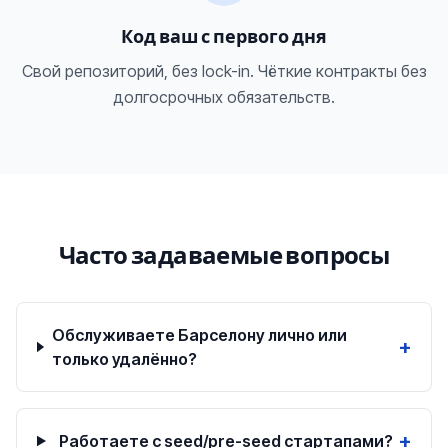
Код ваш с первого дня
Свой репозиторий, без lock-in. Чёткие контракты без
долгосрочных обязательств.
Часто задаваемые вопросы
Обслуживаете Барселону лично или
+
только удалённо?
+
Работаете с seed/pre-seed стартапами?