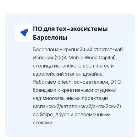
ПО для тех-экосистемы
Барселоны
Барселона - крупнейший стартап-хаб
Испании (22@, Mobile World Capital),
столица испанского ecommerce и
европейский эталон дизайна.
Работаем с tech-основателями, DTC-
брендами и креативными студиями
над многоязычными проектами
(испанский/каталонский/английский)
со Stripe, Adyen и современными
стеками.