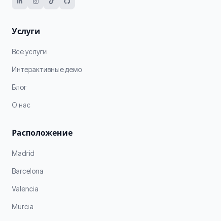
Услуги
Все услуги
Интерактивные демо
Блог
О нас
Расположение
Madrid
Barcelona
Valencia
Murcia